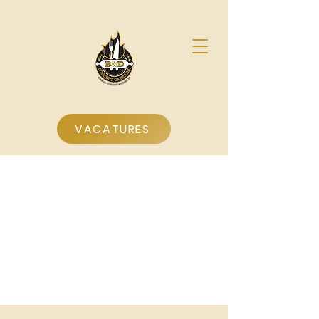
VACATURES
Offerte aanvragen
Home > offerteformulier